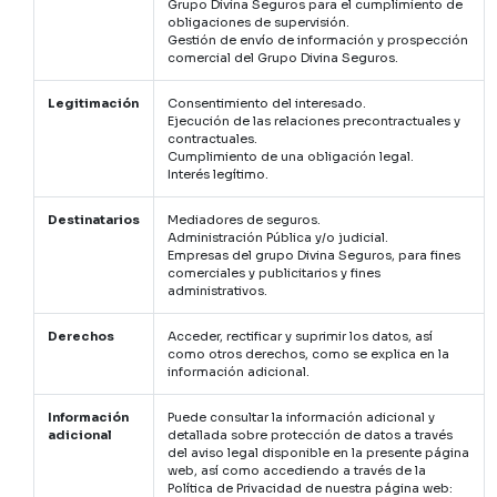
Grupo Divina Seguros para el cumplimiento de
obligaciones de supervisión.
Gestión de envío de información y prospección
comercial del Grupo Divina Seguros.
Legitimación
Consentimiento del interesado.
Ejecución de las relaciones precontractuales y
contractuales.
Cumplimiento de una obligación legal.
Interés legítimo.
Destinatarios
Mediadores de seguros.
Administración Pública y/o judicial.
Empresas del grupo Divina Seguros, para fines
comerciales y publicitarios y fines
administrativos.
Derechos
Acceder, rectificar y suprimir los datos, así
como otros derechos, como se explica en la
información adicional.
Información
Puede consultar la información adicional y
adicional
detallada sobre protección de datos a través
del aviso legal disponible en la presente página
web, así como accediendo a través de la
Política de Privacidad de nuestra página web: