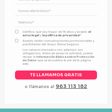
Certiﬁco que soy mayor de 18 años y acepto
el
aviso legal
y
la política de privacidad
*.
Acepto recibir comunicaciones promocionales y
publicitarias del Grupo Divina Seguros.
Los campos marcados con asterisco son
obligatorios. Antes de enviar la solicitud, puede
revisar la
Información Básica sobre Protección
de Datos
que se encuentra al pie de la página
web.
TE LLAMAMOS GRATIS
963 113 182
o llámanos al