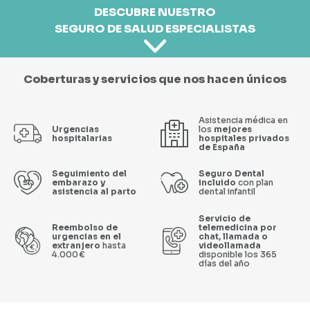
DESCUBRE NUESTRO
SEGURO DE SALUD ESPECIALISTAS
Coberturas y servicios que nos hacen únicos
Asistencia médica en
Urgencias
los
mejores
hospitalarias
hospitales privados
de España
Seguimiento del
Seguro Dental
embarazo y
incluido
con plan
asistencia al parto
dental infantil
Servicio de
Reembolso de
telemedicina por
urgencias en el
chat, llamada o
extranjero
hasta
videollamada
4.000 €
disponible los 365
días del año