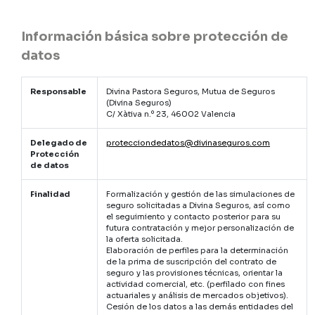
Información básica sobre protección de
datos
Responsable
Divina Pastora Seguros, Mutua de Seguros
(Divina Seguros)
C/ Xàtiva n.º 23, 46002 Valencia
Delegado de
protecciondedatos@divinaseguros.com
Protección
de datos
Finalidad
Formalización y gestión de las simulaciones de
seguro solicitadas a Divina Seguros, así como
el seguimiento y contacto posterior para su
futura contratación y mejor personalización de
la oferta solicitada.
Elaboración de perfiles para la determinación
de la prima de suscripción del contrato de
seguro y las provisiones técnicas, orientar la
actividad comercial, etc. (perfilado con fines
actuariales y análisis de mercados objetivos).
Cesión de los datos a las demás entidades del