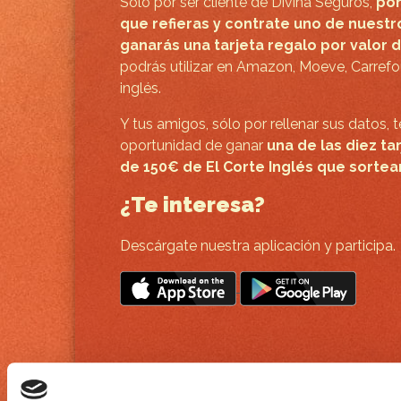
Sólo por ser cliente de Divina Seguros,
por
que refieras y contrate uno de nuestr
ganarás una tarjeta regalo por valor d
podrás utilizar en Amazon, Moeve, Carrefo
inglés.
Y tus amigos, sólo por rellenar sus datos, 
oportunidad de ganar
una de las diez ta
de 150€ de El Corte Inglés que sorte
¿Te interesa?
Descárgate nuestra aplicación y participa.